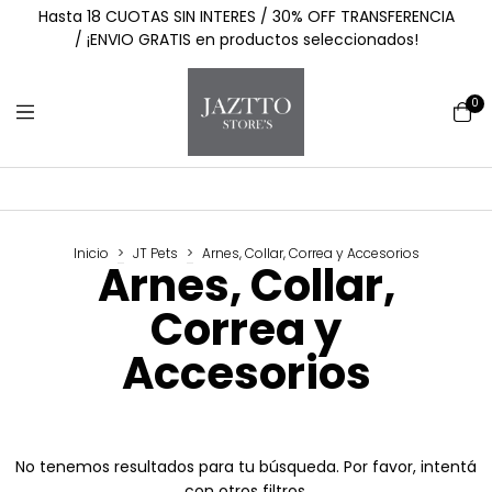
Hasta 18 CUOTAS SIN INTERES / 30% OFF TRANSFERENCIA
/ ¡ENVIO GRATIS en productos seleccionados!
0
Inicio
>
JT Pets
>
Arnes, Collar, Correa y Accesorios
Arnes, Collar,
Correa y
Accesorios
No tenemos resultados para tu búsqueda. Por favor, intentá
con otros filtros.