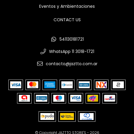
Eventos y Ambientaciones
CONTACT US
541130181721
WhatsApp 11 3018-1721
contacto@jaztto.com.ar
© Copyright JAZTTO STORE'S - 2026